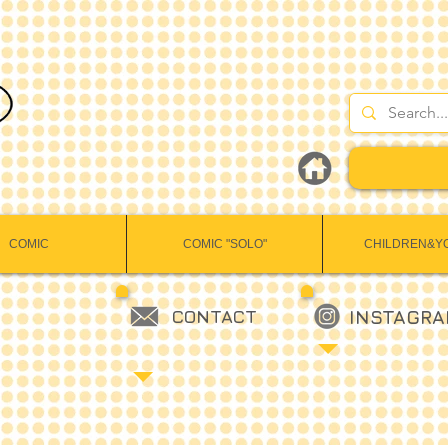
COMIC
COMIC "SOLO"
CHILDREN&Y
CONTACT
INSTAGR