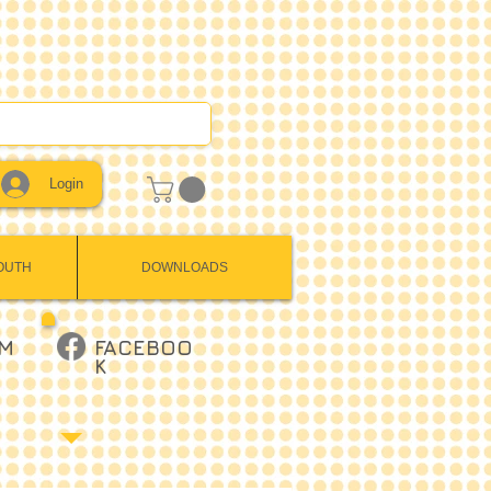
Login
OUTH
DOWNLOADS
AM
FACEBOO
K